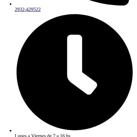
2932-429522
Lunes a Viernes de 7 a 16 hs.