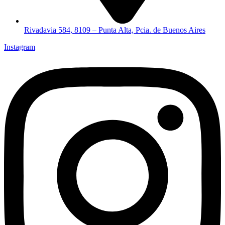
Rivadavia 584, 8109 – Punta Alta, Pcia. de Buenos Aires
Instagram